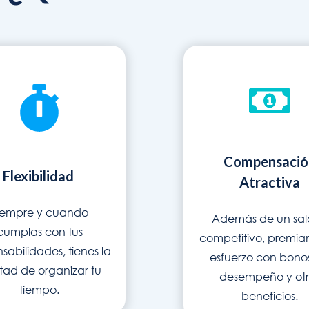
Compensació
Flexibilidad
Atractiva
iempre y cuando
Además de un sal
cumplas con tus
competitivo, premia
sabilidades, tienes la
esfuerzo con bono
rtad de organizar tu
desempeño y otr
tiempo.
beneficios.