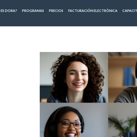
 ES DORA?
PROGRAMAS
PRECIOS
FACTURACIÓN ELECTRÓNICA
CAPACI