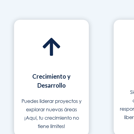
Crecimiento y
Desarrollo
S
Puedes liderar proyectos y
respon
explorar nuevas áreas
libe
¡Aquí, tu crecimiento no
tiene límites!