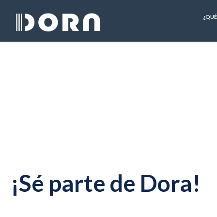
¿QUÉ
¡Sé parte de Dora!