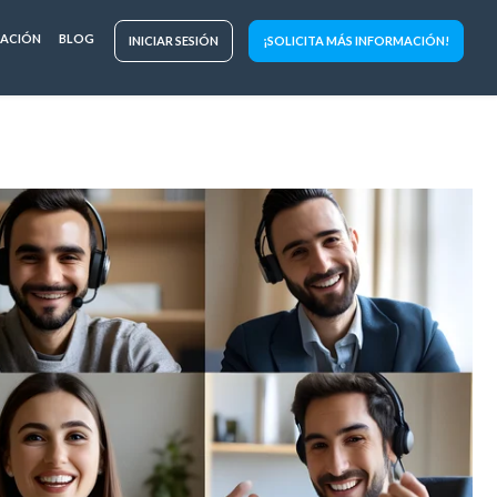
TACIÓN
BLOG
INICIAR SESIÓN
¡SOLICITA MÁS INFORMACIÓN!