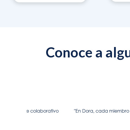
Conoce a alg
aborativo
"En Dora, cada miembro del equipo es val