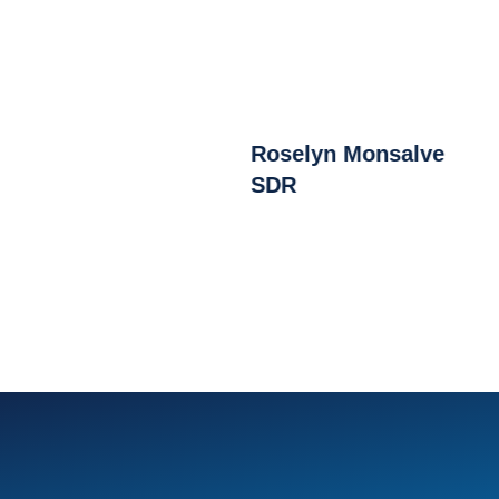
Roselyn Monsalve
SDR