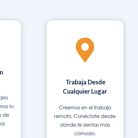
n
Trabaja Desde
Cualquier Lugar
ario
mos tu
Creemos en el trabajo
s de
remoto. Conéctate desde
os
donde te sientas más
cómodo.