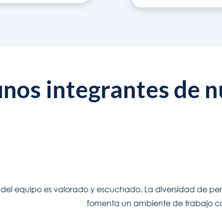
unos integrantes de n
orado y escuchado. La diversidad de perspectivas en nuest
fomenta un ambiente de trabajo colaborativo".