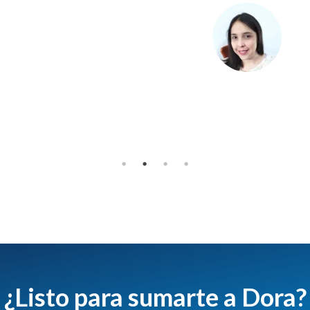
¿Listo para sumarte a Dora?