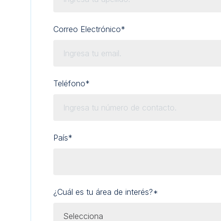
Correo Electrónico
*
Teléfono
*
País
*
¿Cuál es tu área de interés?
*