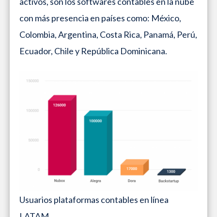
activos, son los softwares contables en la nube
con más presencia en países como: México,
Colombia, Argentina, Costa Rica, Panamá, Perú,
Ecuador, Chile y República Dominicana.
Usuarios plataformas contables en línea
LATAM