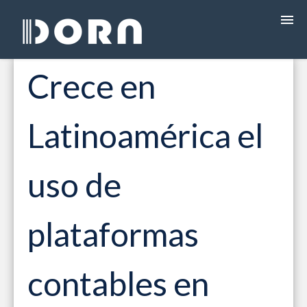
Crece en
¿QUÉ ES DORA?
Latinoamérica el
PROGRAMAS
PRECIOS
uso de
FACTURACIÓN ELECTRÓNICA
plataformas
CAPACITACIÓN
contables en
EBOOKS