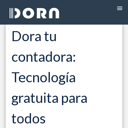
Dora tu
¿QUÉ ES DORA?
contadora:
PROGRAMAS
PRECIOS
Tecnología
FACTURACIÓN ELECTRÓNICA
gratuita para
CAPACITACIÓN
todos
EBOOKS