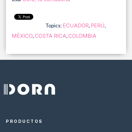
Topics:
,
,
ECUADOR
PERÚ
,
,
MÉXICO
COSTA RICA
COLOMBIA
PRODUCTOS